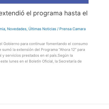
extendió el programa hasta el
mia
,
Novedades
,
Últimas Noticias
/
Prensa Camara
el Gobierno para continuar fomentando el consumo
se sumó la extensión del Programa “Ahora 12″ para
 y servicios prestados en el país.⁣Según la
te lunes en el Boletín Oficial, la Secretaría de