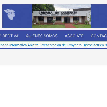
DIRECTIVA
QUIENES SOMOS
ASOCIATE
CONTAC
rta: Presentación del Proyecto Hidroeléctrico “Represa de Pindoí”