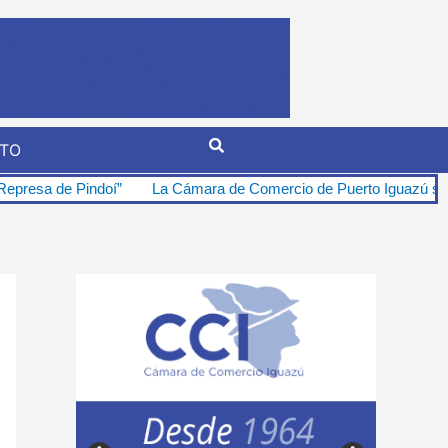
TO
La Cámara de Comercio de Puerto Iguazú se opone firmemente al tra