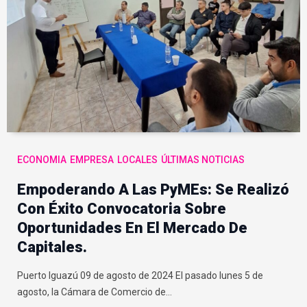
ECONOMIA
EMPRESA
LOCALES
ÚLTIMAS NOTICIAS
Empoderando A Las PyMEs: Se Realizó
Con Éxito Convocatoria Sobre
Oportunidades En El Mercado De
Capitales.
Puerto Iguazú 09 de agosto de 2024 El pasado lunes 5 de
agosto, la Cámara de Comercio de…