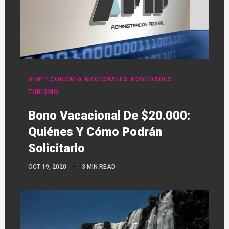
AFIP
ECONOMIA
NACIONALES
NOVEDADES
TURISMO
Bono Vacacional De $20.000:
Quiénes Y Cómo Podrán
Solicitarlo
OCT 19, 2020
3 MIN READ