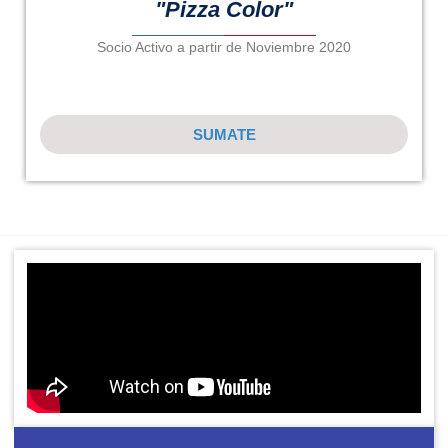
"Pizza Color"
Socio Activo a partir de Noviembre 2020
SUMATE