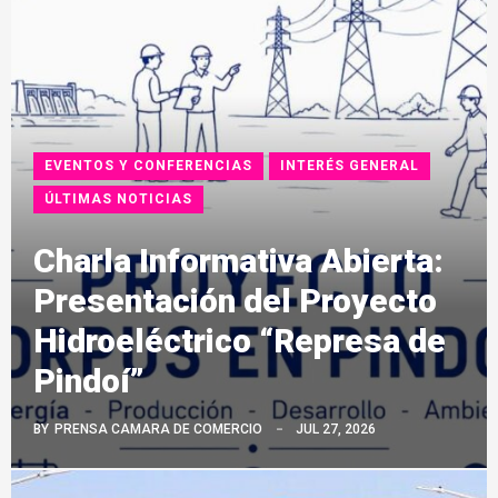
EVENTOS Y CONFERENCIAS
INTERÉS GENERAL
ÚLTIMAS NOTICIAS
Charla Informativa Abierta:
Presentación del Proyecto
Hidroeléctrico “Represa de
Pindoí”
BY
PRENSA CAMARA DE COMERCIO
JUL 27, 2026