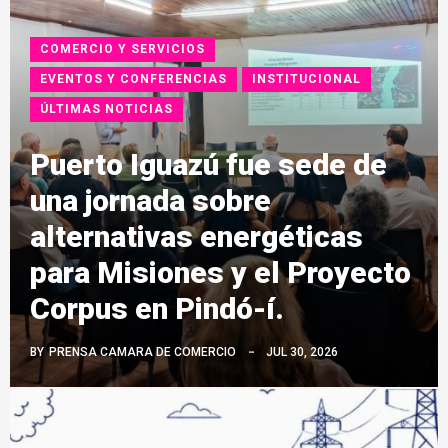
COMERCIO Y SERVICIOS
EVENTOS Y CONFERENCIAS
INSTITUCIONAL
ÚLTIMAS NOTICIAS
Puerto Iguazú fue sede de
una jornada sobre
alternativas energéticas
para Misiones y el Proyecto
Corpus en Pindó-í.
BY
PRENSA CAMARA DE COMERCIO
JUL 30, 2026