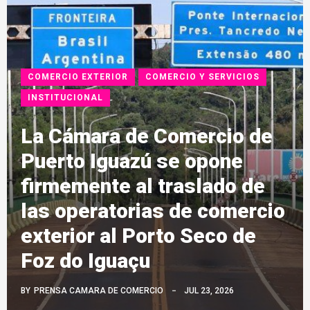
COMERCIO EXTERIOR
COMERCIO Y SERVICIOS
INSTITUCIONAL
La Cámara de Comercio de
Puerto Iguazú se opone
firmemente al traslado de
las operatorias de comercio
exterior al Porto Seco de
Foz do Iguaçu
BY
PRENSA CAMARA DE COMERCIO
JUL 23, 2026