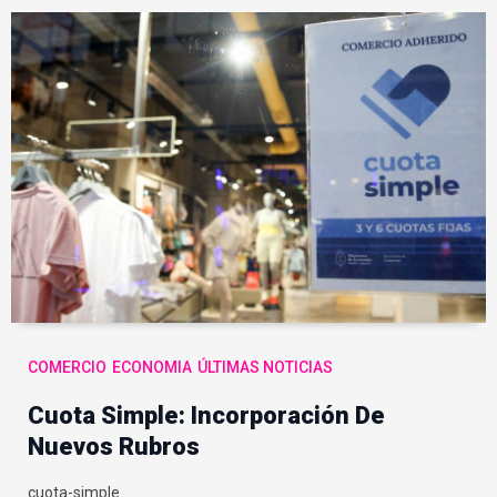
COMERCIO
ECONOMIA
ÚLTIMAS NOTICIAS
Cuota Simple: Incorporación De
Nuevos Rubros
cuota-simple