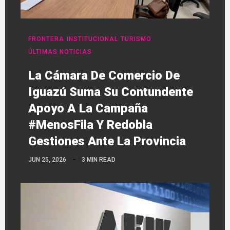
FRONTERA
INSTITUCIONAL
TURISMO
ÚLTIMAS NOTICIAS
La Cámara De Comercio De
Iguazú Suma Su Contundente
Apoyo A La Campaña
#MenosFila Y Redobla
Gestiones Ante La Provincia
JUN 25, 2026
3 MIN READ