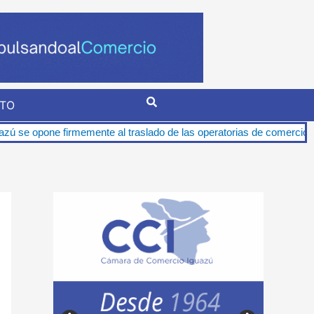
TO
al traslado de las operatorias de comercio exterior al Porto Seco 