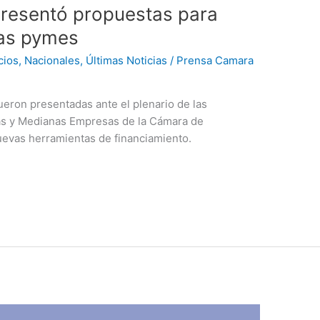
resentó propuestas para
 las pymes
cios
,
Nacionales
,
Últimas Noticias
/
Prensa Camara
ron presentadas ante el plenario de las
s y Medianas Empresas de la Cámara de
nuevas herramientas de financiamiento.