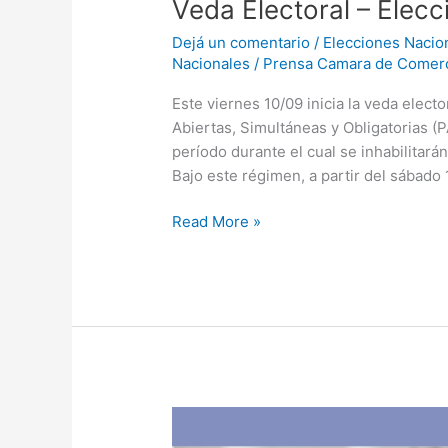
Veda Electoral – Elec
Dejá un comentario
/
Elecciones Nacio
Nacionales
/
Prensa Camara de Comer
Este viernes 10/09 inicia la veda elect
Abiertas, Simultáneas y Obligatorias (
período durante el cual se inhabilitar
Bajo este régimen, a partir del sábado
Read More »
AFIP:
Facturación