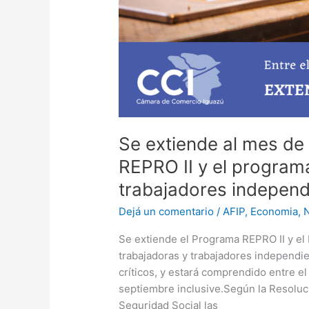
Se extiende al mes de
REPRO II y el program
trabajadores independi
Dejá un comentario
/
AFIP
,
Economia
,
N
Se extiende el Programa REPRO II y el
trabajadoras y trabajadores independi
críticos, y estará comprendido entre el
septiembre inclusive.⁣⁣Según la Resolu
Seguridad Social las