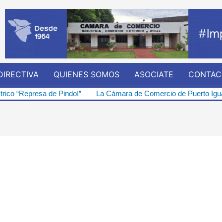
DIRECTIVA
QUIENES SOMOS
ASOCIATE
CONTAC
oí”
La Cámara de Comercio de Puerto Iguazú se opone firmemente 