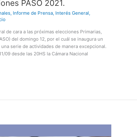
ciones PASO 2021.
nales
,
Informe de Prensa
,
Interés General
,
cio
oral de cara a las próximas elecciones Primarias,
PASO) del domingo 12, por el cuál se inaugura un
án una serie de actividades de manera excepcional.
 11/09 desde las 20HS la Cámara Nacional