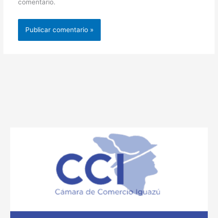
comentario.