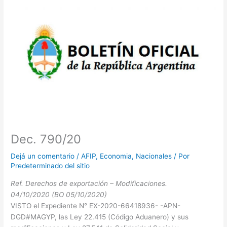
Dec. 790/20
Dejá un comentario
/
AFIP
,
Economia
,
Nacionales
/ Por
Predeterminado del sitio
Ref. Derechos de exportación – Modificaciones.
04/10/2020 (BO 05/10/2020)
VISTO el Expediente N° EX-2020-66418936- -APN-
DGD#MAGYP, las Ley 22.415 (Código Aduanero) y sus