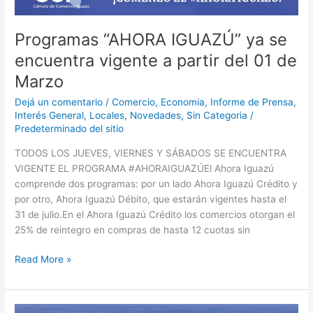
Programas “AHORA IGUAZÚ” ya se
encuentra vigente a partir del 01 de
Marzo
Dejá un comentario
/
Comercio
,
Economia
,
Informe de Prensa
,
Interés General
,
Locales
,
Novedades
,
Sin Categoria
/
Predeterminado del sitio
TODOS LOS JUEVES, VIERNES Y SÁBADOS SE ENCUENTRA
VIGENTE EL PROGRAMA #AHORAIGUAZÚ⁣El Ahora Iguazú
comprende dos programas: por un lado Ahora Iguazú Crédito y
por otro, Ahora Iguazú Débito, que estarán vigentes hasta el
31 de julio.⁣⁣En el Ahora Iguazú Crédito los comercios otorgan el
25% de reintegro en compras de hasta 12 cuotas sin
Read More »
Actividades