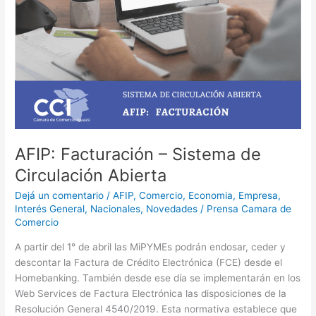
AFIP: Facturación – Sistema de
Circulación Abierta
Dejá un comentario
/
AFIP
,
Comercio
,
Economia
,
Empresa
,
Interés General
,
Nacionales
,
Novedades
/
Prensa Camara de
Comercio
A partir del 1° de abril las MiPYMEs podrán endosar, ceder y
descontar la Factura de Crédito Electrónica (FCE) desde el
Homebanking. También desde ese día se implementarán en los
Web Services de Factura Electrónica las disposiciones de la
Resolución General 4540/2019. Esta normativa establece que