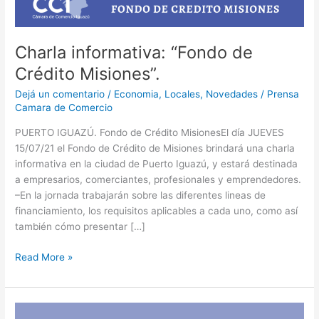
Charla informativa: “Fondo de
Crédito Misiones”.
Dejá un comentario
/
Economia
,
Locales
,
Novedades
/
Prensa
Camara de Comercio
PUERTO IGUAZÚ. Fondo de Crédito Misiones⁣El día JUEVES
15/07/21 el Fondo de Crédito de Misiones brindará una charla
informativa en la ciudad de Puerto Iguazú, y estará destinada
a empresarios, comerciantes, profesionales y emprendedores.⁣⁣
–⁣⁣En la jornada trabajarán sobre las diferentes lineas de
financiamiento, los requisitos aplicables a cada uno, como así
también cómo presentar […]
Read More »
LA