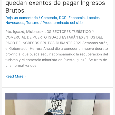
quedan exentos de pagar Ingresos
Brutos.
Dejá un comentario
/
Comercio
,
DGR
,
Economia
,
Locales
,
Novedades
,
Turismo
/
Predeterminado del sitio
Pto. Iguazú, Misiones – LOS SECTORES TURÍSTICO Y
COMERCIAL DE PUERTO IGUAZÚ ESTARÁN EXENTOS DEL
PAGO DE INGRESOS BRUTOS DURANTE 2021 Semanas atrás,
el Gobernador Herrera Ahuad dio a conocer un nuevo decreto
provincial que busca seguir acompañando la recuperación del
turismo y el comercio minorista en Puerto Iguazú. Se trata de
una normativa que
Read More »
Se
firmaron
los
Contratos