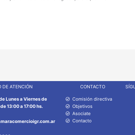
 DE ATENCIÓN
CONTACTO
SÍG
 de Lunes a Viernes de
Comisión directiva
 de 13:00 a 17:00 hs.
Objetivos
Asociate
Contacto
amaracomercioigr.com.ar