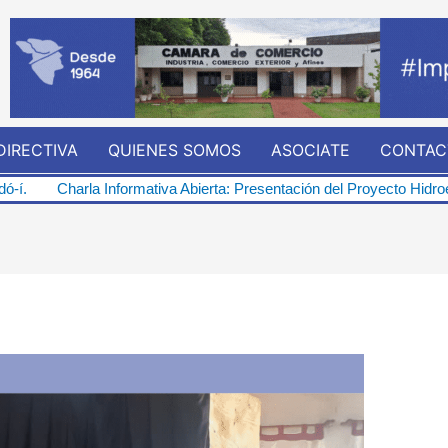
DIRECTIVA
QUIENES SOMOS
ASOCIATE
CONTAC
nformativa Abierta: Presentación del Proyecto Hidroeléctrico “Repres