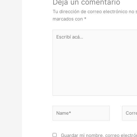
Dejá un comentario
Tu dirección de correo electrónico no 
marcados con
*
Escribí
acá...
Name*
Correo
electr
Guardar mi nombre, correo electrón