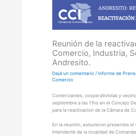
Reunión de la reactiv
Comercio, Industria, S
Andresito.
Dejá un comentario
/
Informe de Prens
Comercio
Comerciantes, cooperativistas y vecin
septiembre a las 11hs en el Concejo D
para la reactivacion de la Cámara de Co
En la reunión, estuvieron presentes el 
Intendente de la localidad de Comandan