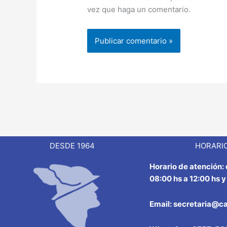
vez que haga un comentario.
DESDE 1964
HORARIO
Horario de atención:
08:00 hs a 12:00 hs y
Email: secretaria@c