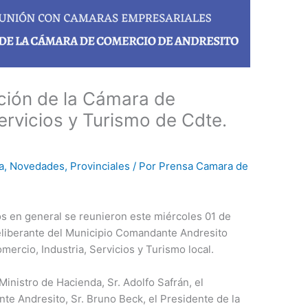
ación de la Cámara de
ervicios y Turismo de Cdte.
a
,
Novedades
,
Provinciales
/ Por
Prensa Camara de
os en general se reunieron este miércoles 01 de
eliberante del Municipio Comandante Andresito
mercio, Industria, Servicios y Turismo local.
Ministro de Hacienda, Sr. Adolfo Safrán, el
te Andresito, Sr. Bruno Beck, el Presidente de la