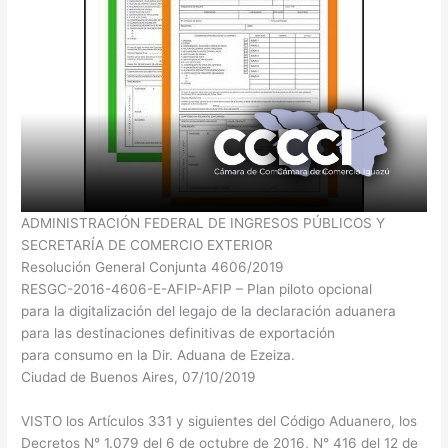
ADMINISTRACIÓN FEDERAL DE INGRESOS PÚBLICOS Y
SECRETARÍA DE COMERCIO EXTERIOR
Resolución General Conjunta 4606/2019
RESGC-2016-4606-E-AFIP-AFIP – Plan piloto opcional
para la digitalización del legajo de la declaración aduanera
para las destinaciones definitivas de exportación
para consumo en la Dir. Aduana de Ezeiza.
Ciudad de Buenos Aires, 07/10/2019
VISTO los Artículos 331 y siguientes del Código Aduanero, los
Decretos N° 1.079 del 6 de octubre de 2016, N° 416 del 12 de