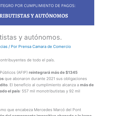
tistas y autónomos.
icias
/ Por
Prensa Camara de Comercio
ontribuyentes de todo el país.
 Públicos (AFIP)
reintegrará más de $1345
os
que abonaron durante 2021 sus obligaciones
dito
. El beneficio al cumplimiento alcanza a
más de
odo el país
: 557 mil monotributistas y 92 mil
ismo que encabeza Mercedes Marcó del Pont
ón del componente impositivo abonado a lo largo