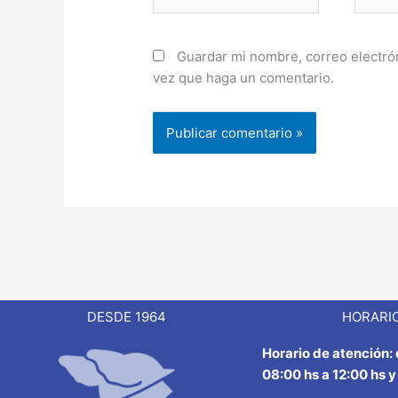
electr
Guardar mi nombre, correo electrón
vez que haga un comentario.
DESDE 1964
HORARIO
Horario de atención:
08:00 hs a 12:00 hs y