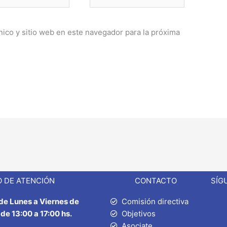
ónico*
Web
ico y sitio web en este navegador para la próxima
 DE ATENCIÓN
CONTACTO
SÍG
 de Lunes a Viernes de
Comisión directiva
 de 13:00 a 17:00 hs.
Objetivos
Asociate