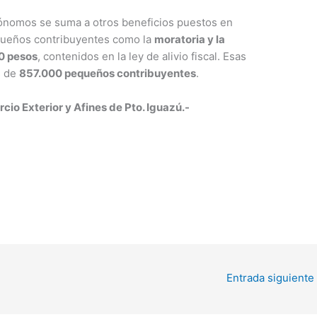
utónomos se suma a otros beneficios puestos en
equeños contribuyentes como la
moratoria y la
0 pesos
, contenidos en la ley de alivio fiscal. Esas
s de
857.000 pequeños contribuyentes
.
io Exterior y Afines de Pto. Iguazú.-
Entrada siguiente