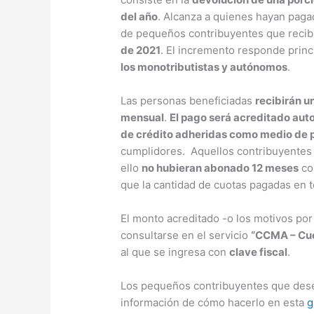
del año
. Alcanza a quienes hayan paga
de pequeños contribuyentes que recibi
de 2021
. El incremento responde prin
los monotributistas y autónomos
.
Las personas beneficiadas
recibirán u
mensual
.
El pago será acreditado aut
de crédito adheridas como medio de 
cumplidores. Aquellos contribuyentes q
ello
no hubieran abonado 12 meses
co
que la cantidad de cuotas pagadas en 
El monto acreditado -o los motivos por 
consultarse en el servicio
“CCMA – Cue
al que se ingresa con
clave fiscal
.
Los pequeños contribuyentes que de
información de cómo hacerlo en esta
g