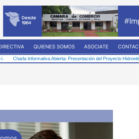
DIRECTIVA
QUIENES SOMOS
ASOCIATE
CONTAC
mativa Abierta: Presentación del Proyecto Hidroeléctrico “Represa de