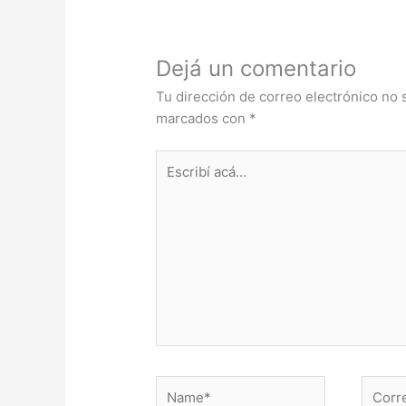
k
Dejá un comentario
Tu dirección de correo electrónico no 
marcados con
*
Escribí
acá...
Name*
Correo