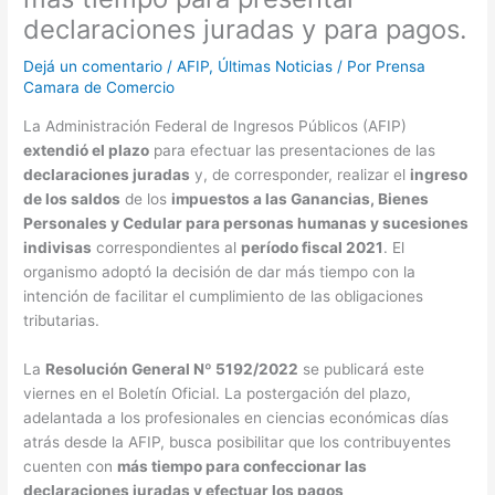
declaraciones juradas y para pagos.
Dejá un comentario
/
AFIP
,
Últimas Noticias
/ Por
Prensa
Camara de Comercio
La Administración Federal de Ingresos Públicos (AFIP)
extendió el plazo
para efectuar las presentaciones de las
declaraciones juradas
y, de corresponder, realizar el
ingreso
de los saldos
de los
impuestos a las Ganancias, Bienes
Personales y Cedular para personas humanas y sucesiones
indivisas
correspondientes al
período fiscal 2021
. El
organismo adoptó la decisión de dar más tiempo con la
intención de facilitar el cumplimiento de las obligaciones
tributarias.
La
Resolución General Nº 5192/2022
se publicará este
viernes en el Boletín Oficial. La postergación del plazo,
adelantada a los profesionales en ciencias económicas días
atrás desde la AFIP, busca posibilitar que los contribuyentes
cuenten con
más tiempo para confeccionar las
declaraciones juradas y efectuar los pagos