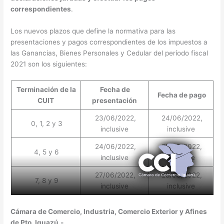
correspondientes
.
Los nuevos plazos que define la normativa para las
presentaciones y pagos correspondientes de los impuestos a
las Ganancias, Bienes Personales y Cedular del período fiscal
2021 son los siguientes:
Terminación de la
Fecha de
Fecha de pago
CUIT
presentación
23/06/2022,
24/06/2022,
0, 1, 2 y 3
inclusive
inclusive
24/06/2022,
27/06/2022,
4, 5 y 6
inclusive
inclusive
27/06/2022,
28/06/2022,
7, 8 y 9
inclusive
inclusive
Cámara de Comercio, Industria, Comercio Exterior y Afines
de Pto. Iguazú.-