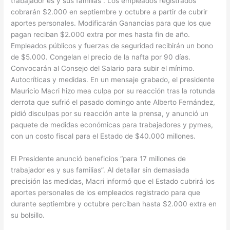
trabajador es y sus familias”. Los empleados registrados
cobrarán $2.000 en septiembre y octubre a partir de cubrir
aportes personales. Modificarán Ganancias para que los que
pagan reciban $2.000 extra por mes hasta fin de año.
Empleados públicos y fuerzas de seguridad recibirán un bono
de $5.000. Congelan el precio de la nafta por 90 días.
Convocarán al Consejo del Salario para subir el mínimo.
Autocríticas y medidas. En un mensaje grabado, el presidente
Mauricio Macri hizo mea culpa por su reacción tras la rotunda
derrota que sufrió el pasado domingo ante Alberto Fernández,
pidió disculpas por su reacción ante la prensa, y anunció un
paquete de medidas económicas para trabajadores y pymes,
con un costo fiscal para el Estado de $40.000 millones.
El Presidente anunció beneficios “para 17 millones de
trabajador es y sus familias”. Al detallar sin demasiada
precisión las medidas, Macri informó que el Estado cubrirá los
aportes personales de los empleados registrado para que
durante septiembre y octubre perciban hasta $2.000 extra en
su bolsillo.