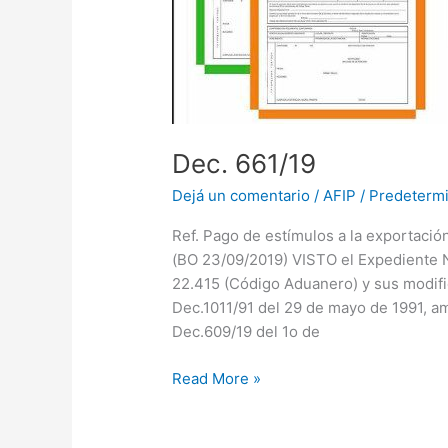
Dec. 661/19
Dejá un comentario
/
AFIP
/
Predetermi
Ref. Pago de estímulos a la exportación
(BO 23/09/2019) VISTO el Expedient
22.415 (Código Aduanero) y sus modifi
Dec.1011/91 del 29 de mayo de 1991, a
Dec.609/19 del 1o de
Read More »