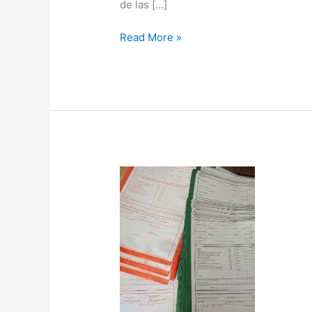
de las […]
Read More »
Resolución
General
Conjunta
4606/2019