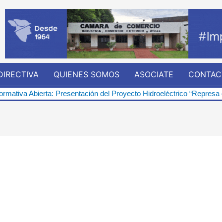
DIRECTIVA
QUIENES SOMOS
ASOCIATE
CONTAC
a: Presentación del Proyecto Hidroeléctrico “Represa de Pindoí”
L