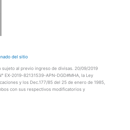
nado del sitio
 sujeto al previo ingreso de divisas. 20/09/2019
e N° EX-2019-82131539-APN-DGD#MHA, la Ley
caciones y los Dec.177/85 del 25 de enero de 1985,
mbos con sus respectivos modificatorios y