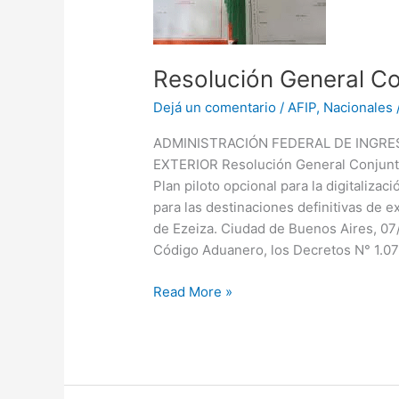
Resolución General C
Dejá un comentario
/
AFIP
,
Nacionales
ADMINISTRACIÓN FEDERAL DE INGRE
EXTERIOR Resolución General Conjun
Plan piloto opcional para la digitalizac
para las destinaciones definitivas de 
de Ezeiza. Ciudad de Buenos Aires, 07/
Código Aduanero, los Decretos N° 1.079
Read More »