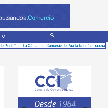
TO
a Cámara de Comercio de Puerto Iguazú se opone firmemente al trasl