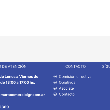
 DE ATENCIÓN
CONTACTO
SÍG
 de Lunes a Viernes de
Comisión directiva
 de 13:00 a 17:00 hs.
Objetivos
Asociate
Contacto
amaracomercioigr.com.ar
9369