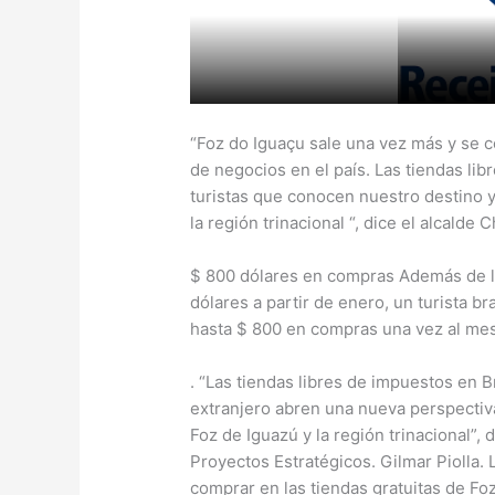
“Foz do Iguaçu sale una vez más y se 
de negocios en el país. Las tiendas lib
turistas que conocen nuestro destino 
la región trinacional “, dice el alcalde C
$ 800 dólares en compras Además de l
dólares a partir de enero, un turista b
hasta $ 800 en compras una vez al mes
. “Las tiendas libres de impuestos en 
extranjero abren una nueva perspectiva
Foz de Iguazú y la región trinacional”, 
Proyectos Estratégicos. Gilmar Piolla.
comprar en las tiendas gratuitas de Fo