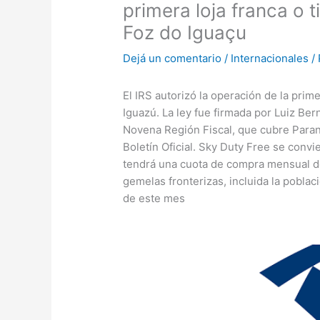
primera loja franca o 
Foz do Iguaçu
Dejá un comentario
/
Internacionales
/
El IRS autorizó la operación de la prim
Iguazú. La ley fue firmada por Luiz Be
Novena Región Fiscal, que cubre Paraná
Boletín Oficial. Sky Duty Free se convie
tendrá una cuota de compra mensual de
gemelas fronterizas, incluida la poblac
de este mes