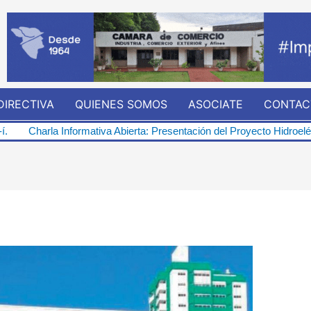
DIRECTIVA
QUIENES SOMOS
ASOCIATE
CONTAC
ormativa Abierta: Presentación del Proyecto Hidroeléctrico “Represa 