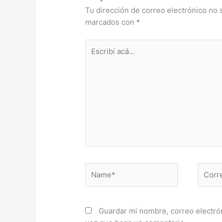
Tu dirección de correo electrónico no 
marcados con
*
Escribí
acá...
Name*
Correo
electr
Guardar mi nombre, correo electrón