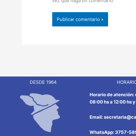
vez que haga un comentario.
DESDE 1964
HORARIO
Horario de atención:
08:00 hs a 12:00 hs y
Email: secretaria@c
WhatsApp: 3757-58