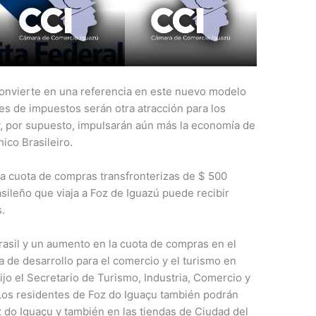
convierte en una referencia en este nuevo modelo
res de impuestos serán otra atracción para los
y, por supuesto, impulsarán aún más la economía de
hico Brasileiro.
a cuota de compras transfronterizas de $ 500
rasileño que viaja a Foz de Iguazú puede recibir
.
Brasil y un aumento en la cuota de compras en el
 de desarrollo para el comercio y el turismo en
dijo el Secretario de Turismo, Industria, Comercio y
 Los residentes de Foz do Iguaçu también podrán
z do Iguaçu y también en las tiendas de Ciudad del