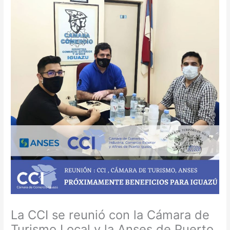
La CCI se reunió con la Cámara de
Turismo Local y la Anses de Puerto