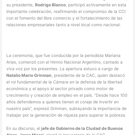
su presidente,
Rodrigo Blanco
, participó activamente en esta
importante celebración, reafirmando el compromiso de la CCI
con el fomento del libre comercio y el fortalecimiento de las
relaciones empresariales tanto a nivel local como nacional.
La ceremonia, que fue conducida por la periodista Mariana
Arias, comenzó con el Himno Nacional Argentino, cantado a
viva voz por los presentes. La apertura estuvo a cargo de
Natalio Mario Grinman
, presidente de la CAC, quien destacó
el rol fundamental de la Cámara en la defensa de la libertad
económica y el apoyo al sector privado como motor de
crecimiento y creación de empleo en el país. “Desde hace 100
años defendemos a quienes tienen el coraje de invertir en
nuestro país”, expresó Grinman, subrayando la importancia de
trabajar por la generación de riqueza para superar la pobreza.
En su discurso, el
jefe de Gobierno de la Ciudad de Buenos
Aires, Jorge Macri
, elogió la trayectoria de la CAC,