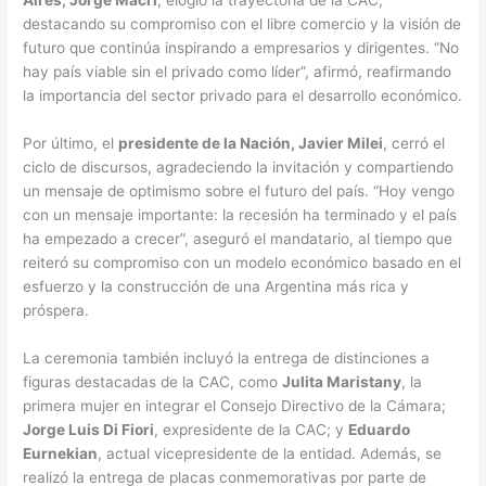
destacando su compromiso con el libre comercio y la visión de
futuro que continúa inspirando a empresarios y dirigentes. “No
hay país viable sin el privado como líder”, afirmó, reafirmando
la importancia del sector privado para el desarrollo económico.
Por último, el
presidente de la Nación, Javier Milei
, cerró el
ciclo de discursos, agradeciendo la invitación y compartiendo
un mensaje de optimismo sobre el futuro del país. “Hoy vengo
con un mensaje importante: la recesión ha terminado y el país
ha empezado a crecer”, aseguró el mandatario, al tiempo que
reiteró su compromiso con un modelo económico basado en el
esfuerzo y la construcción de una Argentina más rica y
próspera.
La ceremonia también incluyó la entrega de distinciones a
figuras destacadas de la CAC, como
Julita Maristany
, la
primera mujer en integrar el Consejo Directivo de la Cámara;
Jorge Luis Di Fiori
, expresidente de la CAC; y
Eduardo
Eurnekian
, actual vicepresidente de la entidad. Además, se
realizó la entrega de placas conmemorativas por parte de