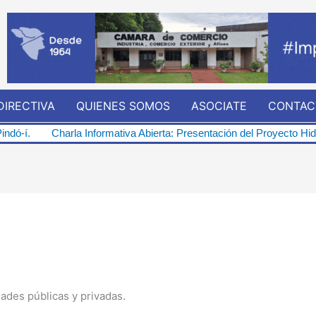
DIRECTIVA
QUIENES SOMOS
ASOCIATE
CONTAC
Charla Informativa Abierta: Presentación del Proyecto Hidroeléctric
dades públicas y privadas.