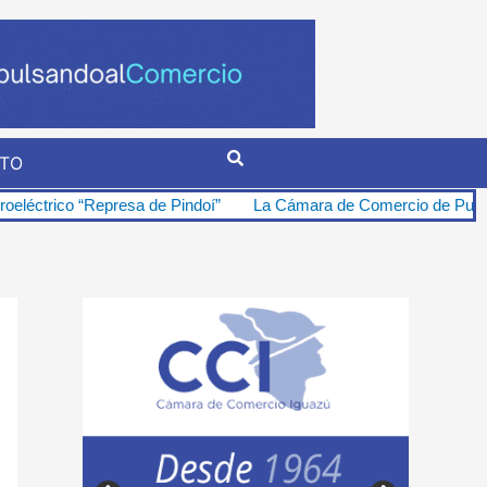
TO
o “Represa de Pindoí”
La Cámara de Comercio de Puerto Iguazú se 