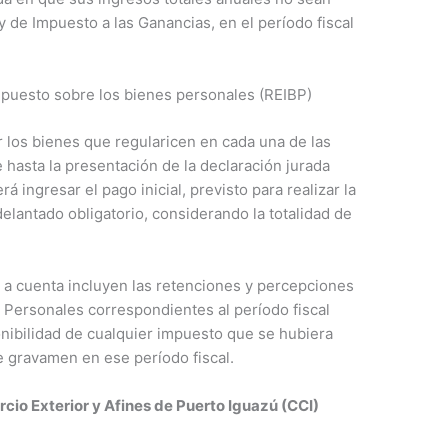
y de Impuesto a las Ganancias, en el período fiscal
mpuesto sobre los bienes personales (REIBP)
 los bienes que regularicen en cada una de las
 hasta la presentación de la declaración jurada
 ingresar el pago inicial, previsto para realizar la
elantado obligatorio, considerando la totalidad de
os a cuenta incluyen las retenciones y percepciones
 Personales correspondientes al período fiscal
ponibilidad de cualquier impuesto que se hubiera
e gravamen en ese período fiscal.
io Exterior y Afines de Puerto Iguazú (CCI)