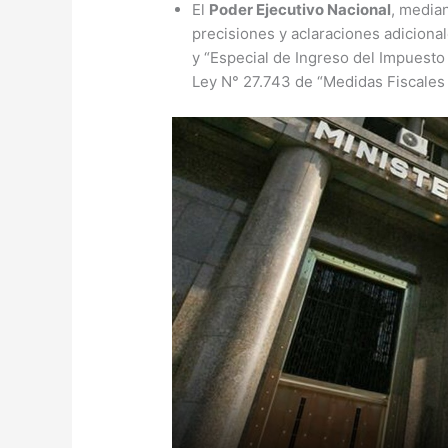
El
Poder Ejecutivo Nacional
, media
precisiones y aclaraciones adiciona
y “Especial de Ingreso del Impuesto
Ley N° 27.743 de “Medidas Fiscales 