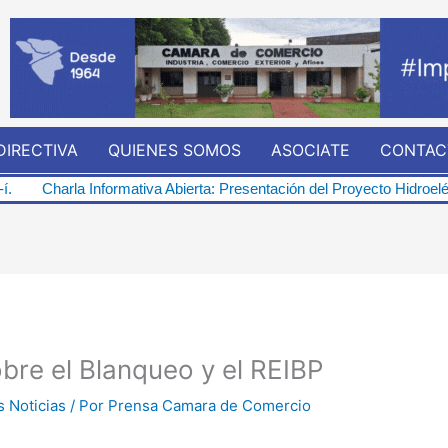
DIRECTIVA
QUIENES SOMOS
ASOCIATE
CONTAC
ormativa Abierta: Presentación del Proyecto Hidroeléctrico “Represa 
bre el Blanqueo y el REIBP
s Noticias
/ Por
Prensa Camara de Comercio