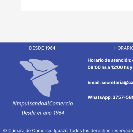
DESDE 1964
HORARIO
Horario de atención:
08:00 hs a 12:00 hs y
Email: secretaria@c
WhatsApp: 3757-58
© Cámara de Comercio Iguazú Todos los derechos reservad