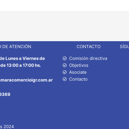
 DE ATENCIÓN
CONTACTO
SÍG
 de Lunes a Viernes de
Comisión directiva
 de 13:00 a 17:00 hs.
Objetivos
Asociate
Contacto
amaracomercioigr.com.ar
9369
os 2024