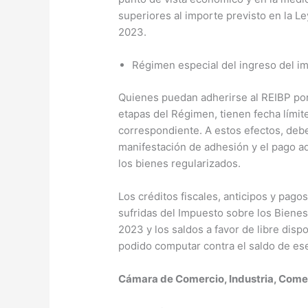
superiores al importe previsto en la Le
2023.
Régimen especial del ingreso del i
Quienes puedan adherirse al REIBP por
etapas del Régimen, tienen fecha límite
correspondiente. A estos efectos, deberá
manifestación de adhesión y el pago ad
los bienes regularizados.
Los créditos fiscales, anticipos y pag
sufridas del Impuesto sobre los Bienes
2023 y los saldos a favor de libre dis
podido computar contra el saldo de es
Cámara de Comercio, Industria, Comerc