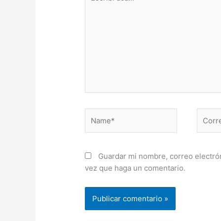
acá...
Name*
Correo
electr
Guardar mi nombre, correo electrón
vez que haga un comentario.