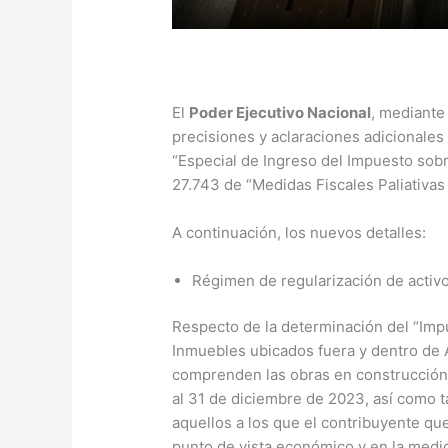
El
Poder Ejecutivo Nacional
, mediante
precisiones y aclaraciones adicionales
“Especial de Ingreso del Impuesto sobr
27.743 de “Medidas Fiscales Paliativas
A continuación, los nuevos detalles:
Régimen de regularización de activ
Respecto de la determinación del “Imp
Inmuebles ubicados fuera y dentro de 
comprenden las obras en construcción 
al 31 de diciembre de 2023, así como 
aquellos a los que el contribuyente que
punto de vista económico y en la medi