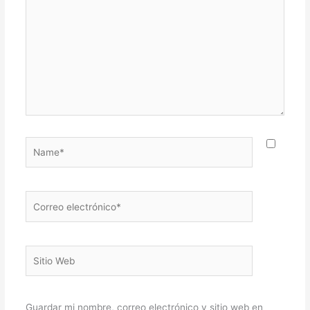
acá...
Name*
Correo
electrónico*
Sitio
Web
Guardar mi nombre, correo electrónico y sitio web en