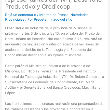
Productivo y Credicoop.
Dejá un comentario
/
Informe de Prensa
,
Novedades
,
Provinciales
/ Por
Predeterminado del sitio
El Ministerio de Industria de la provincia de Misiones, el
próximo martes 6 de julio, a las 10, en el salón del 1º piso del
Hotel Urbano de Posadas, sito calle Bolívar 2176, realizará un
encuentro de vinculación y difusión acerca de las líneas de
acción en el ámbito de la Tecnología y la Economía del
Conocimiento destinado a las Pymes misioneras.
Participarán el Ministro de Industria de la provincia de
Misiones, Lic. Nicolas Trevisan; el Presidente del Instituto
Nacional de Tecnología Industrial (INTI), Dr. Rubén Geneyro; la
Subsecretaria de Economía del Conocimiento, Lic. María
Apólito y el Gerente Zonal del Banco Credicoop, Maximiliano
López.
Las instituciones mencionadas realizarán una presentación de
los trabajos realizados y los proyectos a concretar en la