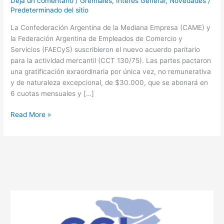
Dejá un comentario
/
Gremiales
,
Interés General
,
Novedades
/
Predeterminado del sitio
La Confederación Argentina de la Mediana Empresa (CAME) y
la Federación Argentina de Empleados de Comercio y
Servicios (FAECyS) suscribieron el nuevo acuerdo paritario
para la actividad mercantil (CCT 130/75). Las partes pactaron
una gratificación exraordinaria por única vez, no remunerativa
y de naturaleza excepcional, de $30.000, que se abonará en
6 cuotas mensuales y […]
Read More »